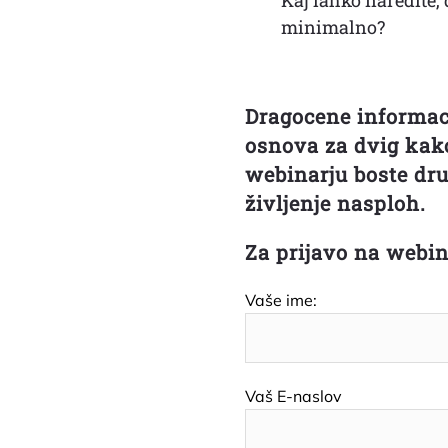
minimalno?
Dragocene informacij
osnova za dvig kako
webinarju boste dru
življenje nasploh.
Za prijavo na webin
Vaše ime:
Vaš E-naslov