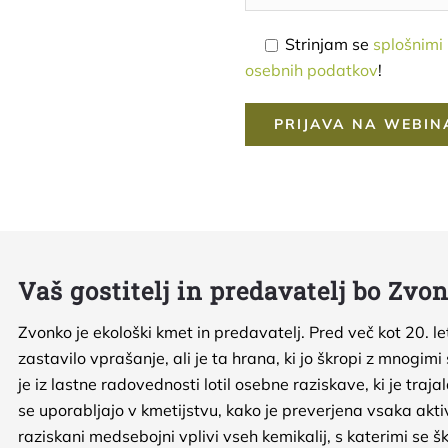
Strinjam se
splošnimi
osebnih podatkov
!
Vaš gostitelj in predavatelj bo Zvo
Zvonko je ekološki kmet in predavatelj. Pred več kot 20. 
zastavilo vprašanje, ali je ta hrana, ki jo škropi z mnogimi s
je iz lastne radovednosti lotil osebne raziskave, ki je traja
se uporabljajo v kmetijstvu, kako je preverjena vsaka aktiv
raziskani medsebojni vplivi vseh kemikalij, s katerimi se škr