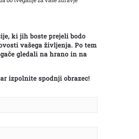
e, ki jih boste prejeli bodo
vosti vašega življenja. Po tem
gače gledali na hrano in na
ar izpolnite spodnji obrazec!