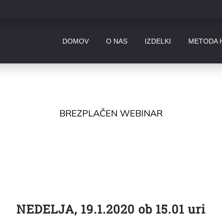
DOMOV
O NAS
IZDELKI
METODA 
BREZPLAČEN WEBINAR
o vedeti o hrani, če žel
NEDELJA, 19.1.2020 ob 15.01 uri