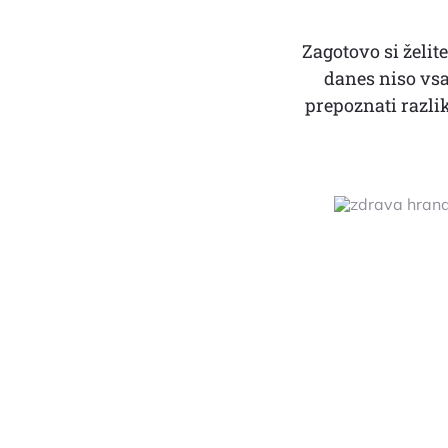
Zagotovo si želit
danes niso vsa
prepoznati razlik